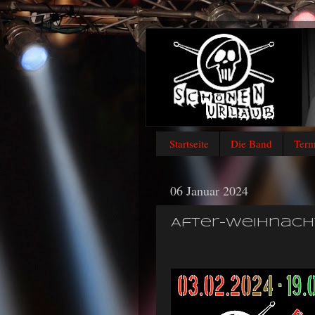
Startseite
Die Band
Term
06 Januar 2024
After-Weihnach