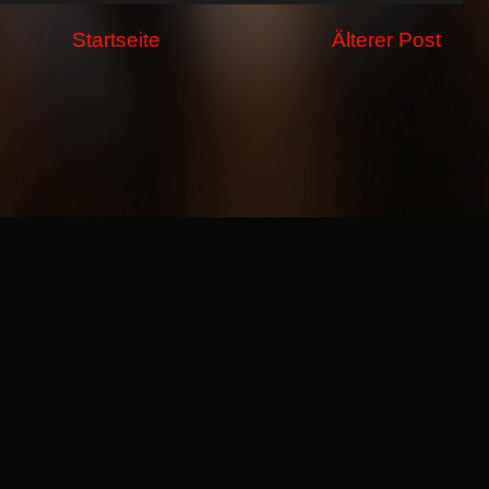
Startseite
Älterer Post