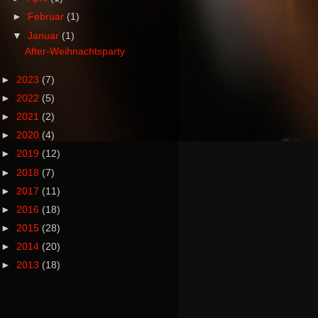
►
Februar
(1)
▼
Januar
(1)
After-Weihnachtsparty
►
2023
(7)
►
2022
(5)
►
2021
(2)
►
2020
(4)
►
2019
(12)
►
2018
(7)
►
2017
(11)
►
2016
(18)
►
2015
(28)
►
2014
(20)
►
2013
(18)