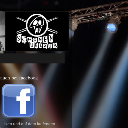
auch bei facebook
...liken und auf dem laufenden