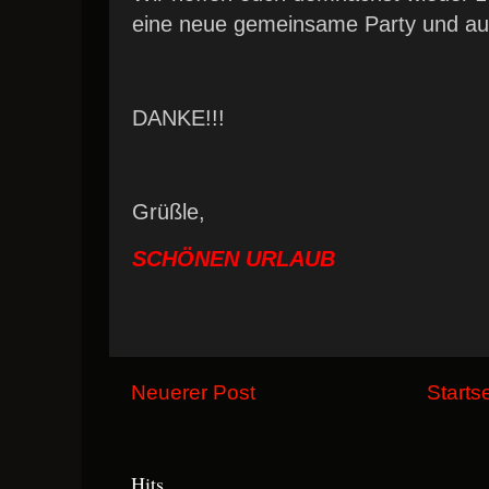
eine neue gemeinsame Party und auf
DANKE!!!
Grüßle,
SCHÖNEN URLAUB
Neuerer Post
Starts
Hits