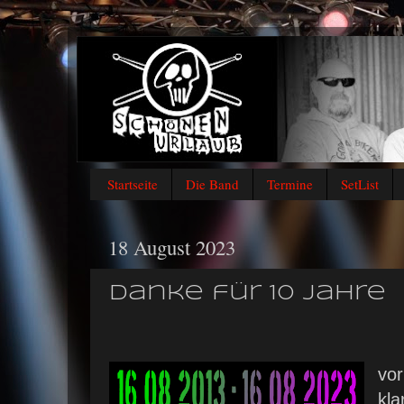
Startseite
Die Band
Termine
SetList
18 August 2023
Danke für 10 Jahre
vor
kla