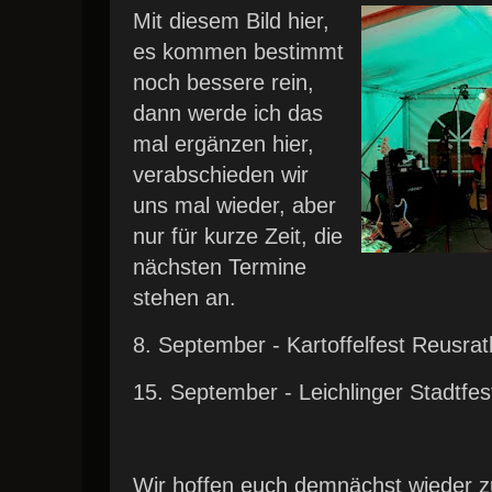
Mit diesem Bild hier,
es kommen bestimmt
noch bessere rein,
dann werde ich das
mal ergänzen hier,
verabschieden wir
uns mal wieder, aber
nur für kurze Zeit, die
nächsten Termine
stehen an.
8. September - Kartoffelfest Reusrat
15. September - Leichlinger Stadtfes
Wir hoffen euch demnächst wieder z