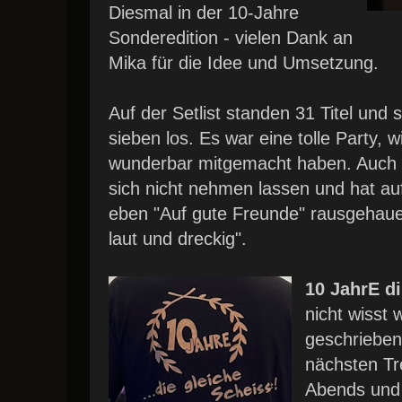
Diesmal in der 10-Jahre
Sonderedition - vielen Dank an
Mika für die Idee und Umsetzung.
Auf der Setlist standen 31 Titel und
sieben los. Es war eine tolle Party, w
wunderbar mitgemacht haben. Auch 
sich nicht nehmen lassen und hat a
eben "Auf gute Freunde" rausgehauen
laut und dreckig".
10 JahrE d
nicht wisst
geschrieben 
nächsten Tr
Abends und 