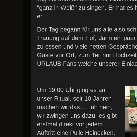
"ganz in Weiß" zu singen. Er hat es h
er.
Der Tag begann für uns alle also sch
Trauung auf dem Hof, dann ein paar
zu essen und viele netten Gespräch
Gäste vor Ort, zum Teil nur Hochze
URLAUB Fans welche unserer Einladu
Um 19:00 Uhr ging es an
unser Ritual, seit 10 Jahren
machen wir das.... äh nein,
wir zwingen uns dazu, es gibt
erstmal direkt vor jedem
Auftritt eine Pulle Heinecken.