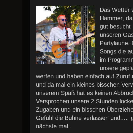
Das Wetter w
Hammer, das
gut besucht 
unseren Gäs
Partylaune. 
Songs die au
im Programm
unsere gepl
werfen und haben einfach auf Zuruf 
und da mal ein kleines bisschen Verw
unserem Spaß hat es keinen Abbruch
Versprochen unsere 2 Stunden locke
Zugaben und ein bisschen Überziehe
Gefühl die Bühne verlassen und.... 
nächste mal.