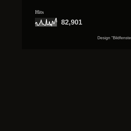
Hits
82,901
Design "Bildfenst