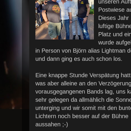
unseren Auft
Postwiese au
Dieses Jahr 
luftige Büh
Platz und ei
wurde aufgeb
in Person von Björn alias Lightman 
und dann ging es auch schon los.
Eine knappe Stunde Verspätung hatt
was aber alleine an den Verzögerun
vorausgegangenen Bands lag, uns 
sehr gelegen da allmählich die Sonn
unterging und wir somit mit den bun
Lichtern noch besser auf der Bühne
aussahen ;-)