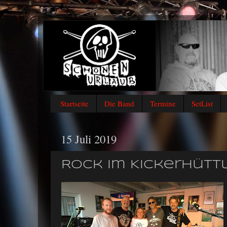
Startseite
Die Band
Termine
SetList
15 Juli 2019
Rock im Kickerhüttle