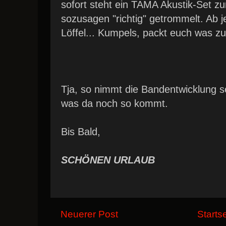
sofort steht ein TAMA Akustik-Set zu
sozusagen "richtig" getrommelt. Ab je
Löffel... Kumpels, packt euch was z
Tja, so nimmt die Bandentwicklung s
was da noch so kommt.
Bis Bald,
SCHÖNEN URLAUB
Neuerer Post
Starts