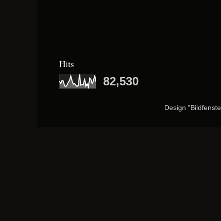
Hits
82,530
Design "Bildfenst