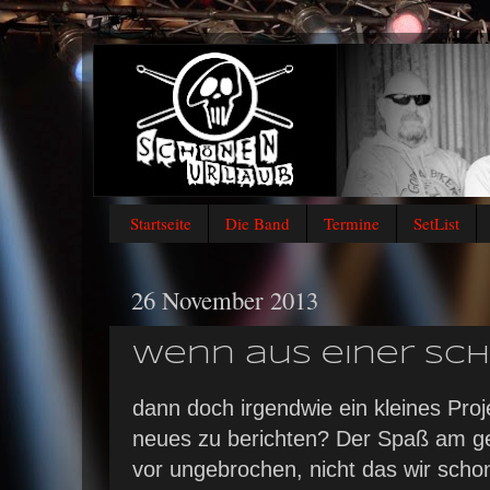
Startseite
Die Band
Termine
SetList
26 November 2013
wenn aus einer Schna
dann doch irgendwie ein kleines Proj
neues zu berichten? Der Spaß am g
vor ungebrochen, nicht das wir schon